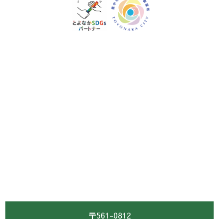
〒561-0812