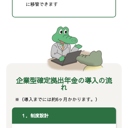
に移管できます
企業型確定拠出年金の導入の流
れ
※（導入までには約6ヶ月かかります。）
１．制度設計