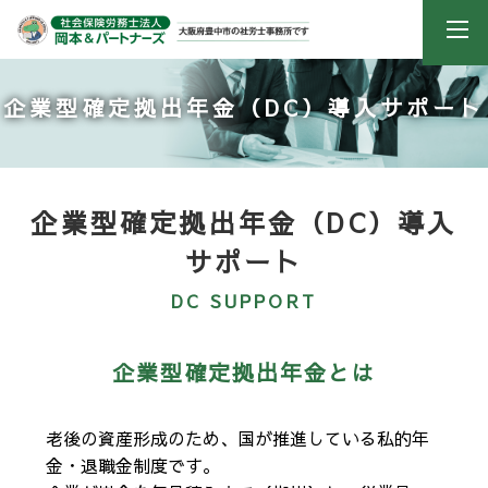
企業型確定拠出年金（DC）導入サポート
企業型確定拠出年金（DC）導入
サポート
DC SUPPORT
企業型確定拠出年金とは
老後の資産形成のため、国が推進している私的年
金・退職金制度です。