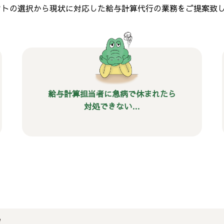
フトの選択から現状に対応した給与計算代行の業務をご提案致
給与計算担当者に急病で休まれたら
対処できない…