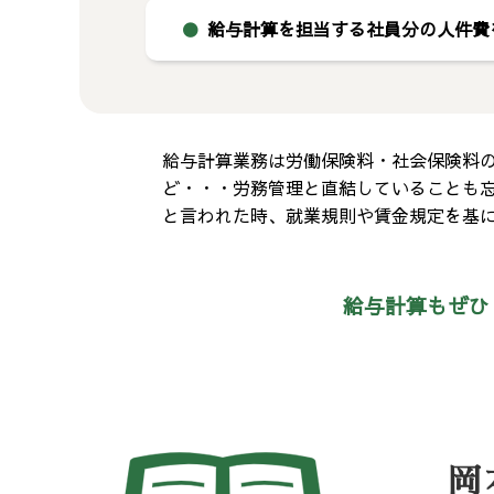
●
給与計算を担当する社員分の人件費
給与計算業務は労働保険料・社会保険料
ど・・・労務管理と直結していることも忘
と言われた時、就業規則や賃金規定を基
給与計算もぜひ
岡