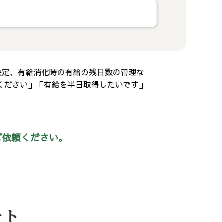
決定、有給消化時の有給の残日数の管理な
ください」「有給を半日取得したいです」
ご依頼ください。
ート