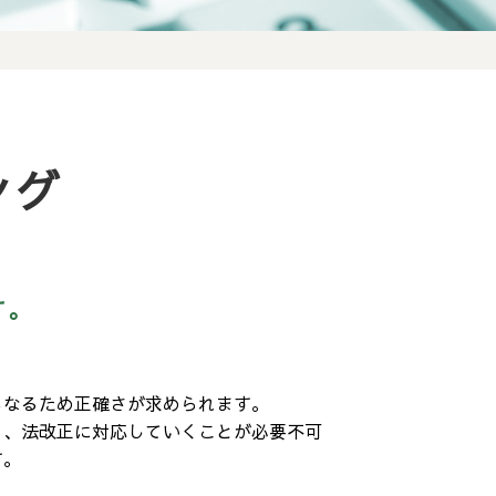
ング
す。
もなるため正確さが求められます。
と、法改正に対応していくことが必要不可
す。