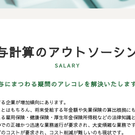
与計算の
アウトソーシ
SALARY
与にまつわる疑問のアレコレを解決いたしま
する企業が増加傾向にあります。
ことはもちろん、将来受給する年金額や失業保険の算出根拠に
れる雇用保険・健康保険・厚生年金保険所得税などの法律知識
中での正確かつ迅速な業務遂行が要求され、大変煩雑な業務で
どのコストが要求され、コスト削減が難しいのも現状です。