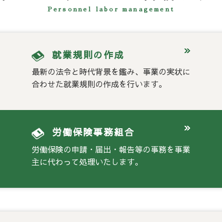
Personnel labor management
就業規則の作成
最新の法令と時代背景を鑑み、事業の実状に
合わせた就業規則の作成を行います。
労働保険事務組合
労働保険の申請・届出・報告等の事務を事業
主に代わって処理いたします。