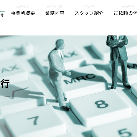
ABOUT
SERVICE
STAFF
HOWTO
事業所概要
業務内容
スタッフ紹介
ご依頼の
代行