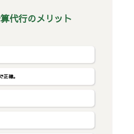
計算代行のメリット
で正確。