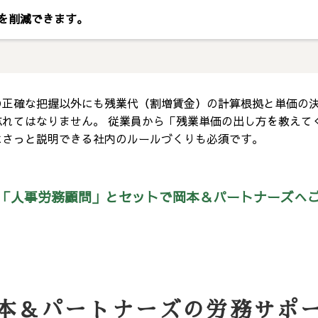
を削減できます。
の正確な把握以外にも残業代（割増賃金）の計算根拠と単価の
れてはなりません。 従業員から「残業単価の出し方を教えて
にさっと説明できる社内のルールづくりも必須です。
「人事労務顧問」と
セットで岡本＆パートナーズへ
本＆パートナーズの労務サポ