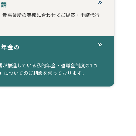
申請
、貴事業所の実態に合わせてご提案・申請代行
出年金の
ト
国が推進している私的年金・退職金制度の1つ
C）についてのご相談を承っております。