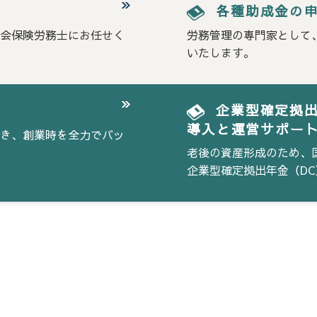
各種助成金の
会保険労務士にお任せく
労務管理の専門家として
いたします。
企業型確定拠
導入と運営サポー
き、創業時を全力でバッ
老後の資産形成のため、
企業型確定拠出年金（D